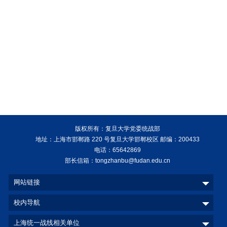
版权所有：复旦大学党委统战部
地址：上海市邯郸路 220 号复旦大学邯郸校区 邮编：200433
电话：65642869
部长信箱：tongzhanbu@fudan.edu.cn
网站链接
校内导航
上海统一战线相关单位