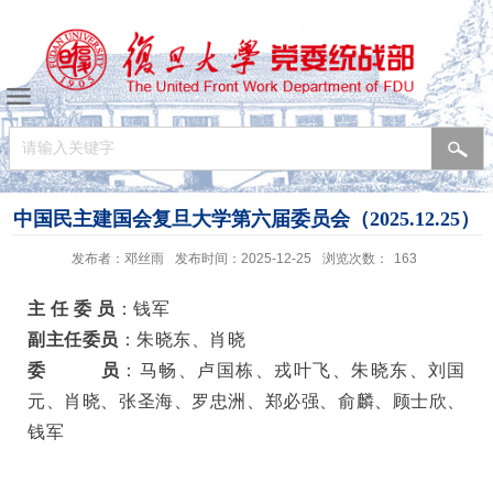
中国民主建国会复旦大学第六届委员会（2025.12.25）
发布者：邓丝雨
发布时间：2025-12-25
浏览次数：
163
主 任 委 员
：
钱军
副主任委员
：
朱晓东、肖晓
委 员
：
马畅、卢国栋、戎叶飞、朱晓东、刘国
元、肖晓、张圣海、罗忠洲、郑必强、俞麟、顾士欣、
钱军