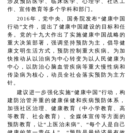
涉及预防医学、临床医学、心理学、社区工
作、宣传教育等多个学科和部门。
2016
年，党中央、国务院发布“健康中国
行动”文件，提出了健康中国建设的目标和任
务。党的十九大作出了实施健康中国战略的
重大决策部署，强调坚持预防为主，倡导健
康文明生活方式，预防控制重大疾病。为加
快推动从以治病为中心转变为以人民健康为
中心，以防治心脑血管疾病等重大慢性病和
传染病为核心，动员全社会落实预防为主方
针。
建议进一步强化实施“健康中国”行动，构
建防治管并重的健康保健和疾病预防体系，
加强社区治理、健康教育（中小学教育、高
等教育、社会教育）、全媒体宣传等方面的
预防教育，让“上医治未病”、“每个人是自己
健康的第一责任人”、“预防是最经济最有效