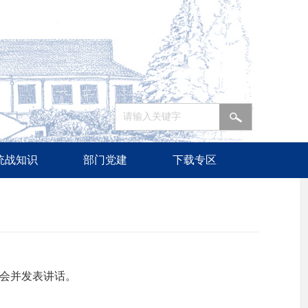
统战知识
部门党建
下载专区
幕会并发表讲话。