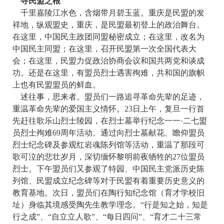
寻民盟之根
千里嘉陵江水色，含烟带月碧玉蓝。重庆是民盟的发
祥地，纵观盟史，重庆，是民盟最初登上的政治舞台。
在这里，中国民主政团同盟秘密成立；在这里，改名为
中国民主同盟；在这里，召开民盟第一次全国代表大
会；在这里，民盟力促政治协商会议和国共两党和谈成
功。还是在这里，有盟员烈士遇害殉难，共和国的旗帜
上也有民盟盟员的鲜血。
述往事，思来者。盟员们一路追寻革命先辈的足迹，
重温革命先辈的爱国主义情怀。23日上午，复旦一行首
先赶往歌乐山烈士陵园，在烈士墓举行纪念一一·二七盟
员烈士殉难69周年活动。通过向烈士墓献花、瞻仰盟员
烈士纪念碑及参观红岩魂陈列馆等活动，重温了那段可
歌可泣的悲壮岁月，深切缅怀黎明前夜牺牲的27位盟员
烈士。下午盟员们又参观了特园、中国民主党派历史陈
列馆、民盟成立纪念碑等对于民盟有着重要历史意义的
教育基地。次日，盟员们在陶行知纪念馆（育才学校旧
址）身临其境感受陶先生教学理念。“行是知之始，知是
行之成”、“自立立人歌”、“每日四问”、“育才二十三常