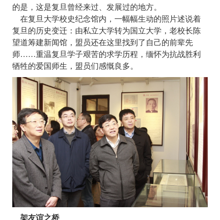
的是，这是复旦曾经来过、发展过的地方。
在复旦大学校史纪念馆内，一幅幅生动的照片述说着
复旦的历史变迁：由私立大学转为国立大学，老校长陈
望道筹建新闻馆，盟员还在这里找到了自己的前辈先
师……重温复旦学子艰苦的求学历程，缅怀为抗战胜利
牺牲的爱国师生，盟员们感慨良多。
架友谊之桥