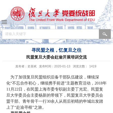
寻民盟之根，忆复旦之往
民盟复旦大委会赴渝开展培训交流
发布者：史喜斌
发布时间：2020-01-13
浏览次数：
1419
为了加强复旦民盟组织后备干部队伍建设，继续深
化“不忘合作初心，继续携手前进”主题教育活动，2018年
11月22日，在民盟上海市委专职副主委丁光宏、民盟复
旦大学委员会主委杨新的带领下，民盟复旦大学委员会
盟干部、青年骨干一行30余人从雨后初晴的申城出发踏
上了“赴渝寻根”之旅。