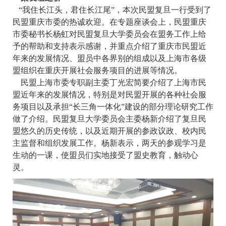
“我住长江头，君住长江尾”，本次民盟复旦一行受到了
民盟重庆市委的热诚欢迎。在专题座谈会上，民盟重庆
市委秘书长杨虹对民盟复旦大学委员会在盟务工作上给
予的帮助和支持表示感谢，并重点介绍了重庆市民盟近
年来的发展情况、盟员中各界别的组成以及上海市各级
盟组织在重庆开展社会服务项目的进展等情况。
民盟上海市委专职副主委丁光宏简要介绍了上海市民
盟近年来的发展情况，特别是对民盟开展的各种社会服
务项目以及承担“长三角一体化”建设的部分理论研究工作
做了介绍。民盟复旦大学委员会主委杨新介绍了复旦民
盟悠久的历史传统，以及近期开展的参政议政、校内民
主监督和组织发展工作。杨新表示，两天的参观学习是
生动的一课，使盟员们实地接受了盟史教育，触动心
灵。