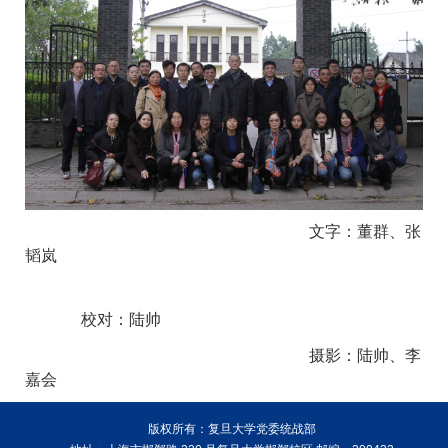
文字：董群、张
韬岚
校对：陆帅
摄影：陆帅、李
嘉会
版权所有：复旦大学党委统战部