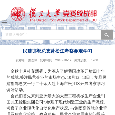
民建邯郸总支赴松江考察参观学习
发布者：史喜斌
发布时间：2018-10-19
浏览次数：
1200
金秋十月桂花飘香，为深入了解我国改革开放四十年
的成就,关注民营企业的市场生态, 10月12--13日，复旦民
建邯郸总支一行二十余人赴上海市松江区开展考察学习
调研活动。
会员们首先来到亚洲最大的大型工程机械生产企业“中
国龙工控股集团公司”,参观了现代制造工业的生产流程,
考察了企业现代化自动化生产状况, 与集团高管就企业管
理及信息化管控、政府服务、民营企业发展中的问题等