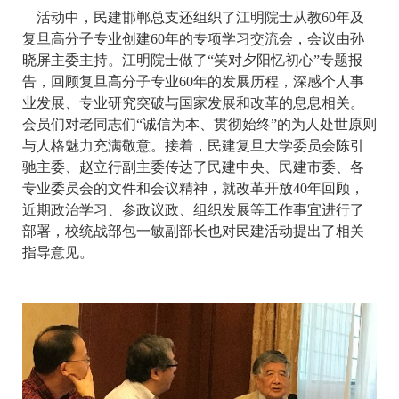
活动中，民建邯郸总支还组织了江明院士从教60年及
复旦高分子专业创建60年的专项学习交流会，会议由孙
晓屏主委主持。江明院士做了“笑对夕阳忆初心”专题报
告，回顾复旦高分子专业60年的发展历程，深感个人事
业发展、专业研究突破与国家发展和改革的息息相关。
会员们对老同志们“诚信为本、贯彻始终”的为人处世原则
与人格魅力充满敬意。接着，民建复旦大学委员会陈引
驰主委、赵立行副主委传达了民建中央、民建市委、各
专业委员会的文件和会议精神，就改革开放40年回顾，
近期政治学习、参政议政、组织发展等工作事宜进行了
部署，校统战部包一敏副部长也对民建活动提出了相关
指导意见。