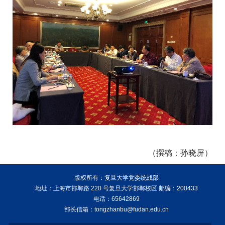
（撰稿：孙晓屏）
版权所有：复旦大学党委统战部
地址：上海市邯郸路 220 号复旦大学邯郸校区 邮编：200433
电话：65642869
部长信箱：tongzhanbu@fudan.edu.cn